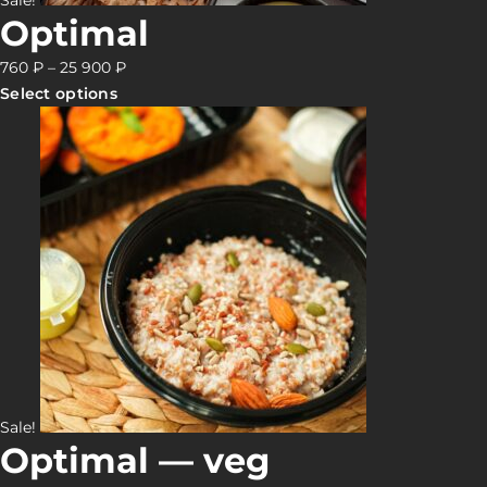
Sale!
Optimal
760
₽
–
25 900
₽
Select options
Sale!
Optimal — veg