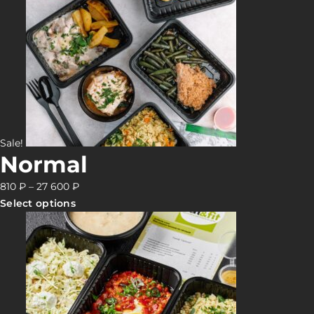
Sale!
Normal
810
₽
–
27 600
₽
Select options