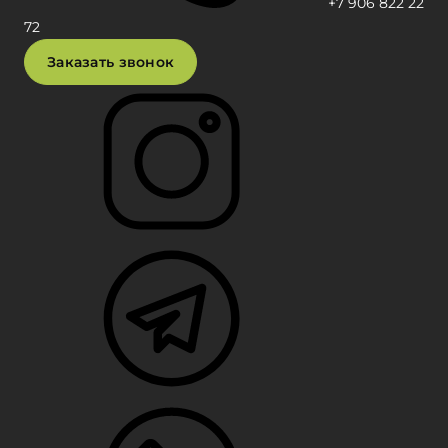
+7 906 822 22
72
Заказать звонок