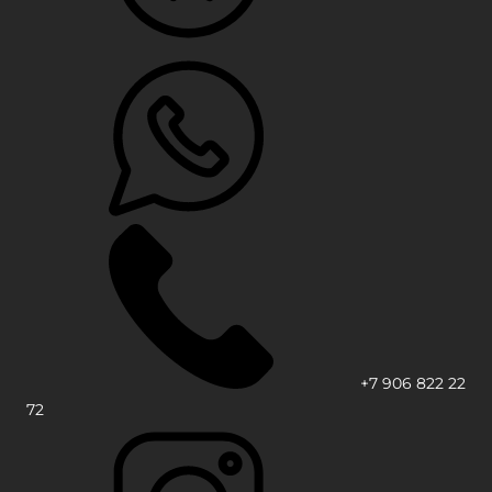
+7 906 822 22
72