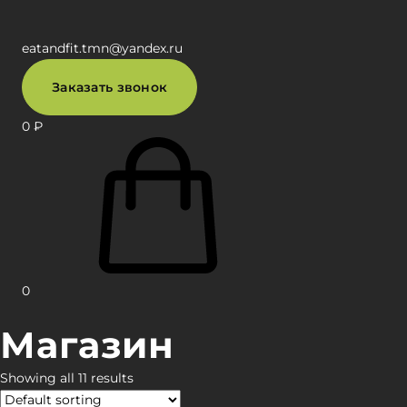
eatandfit.tmn@yandex.ru
Заказать звонок
0
₽
0
Магазин
Showing all 11 results