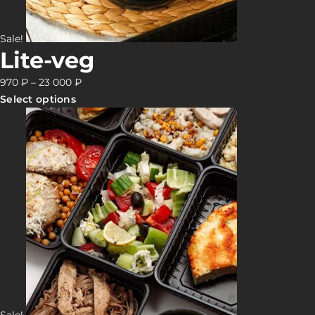
Sale!
Lite-veg
970
₽
–
23 000
₽
Select options