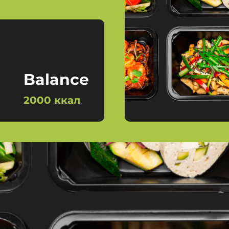
Balance
2000 ккал