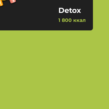
Detox
1 800 ккал