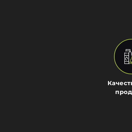
Качест
прод