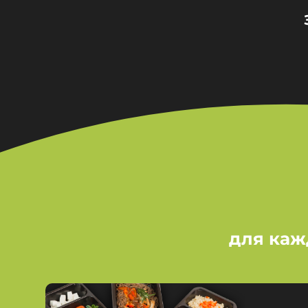
для каж