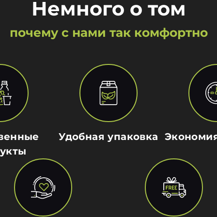
Немного о том
почему с нами так комфортно
венные
Удобная упаковка
Экономи
укты