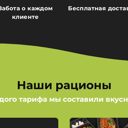
Забота о каждом
Бесплатная доста
клиенте
Наши рационы
дого тарифа мы составили вкус