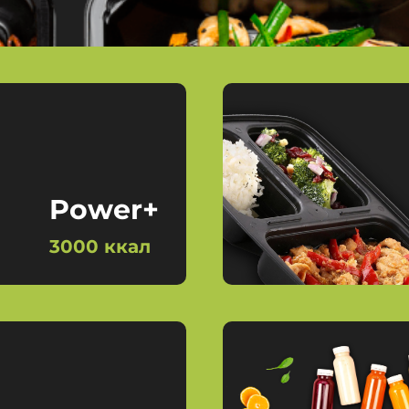
Power+
3000 ккал