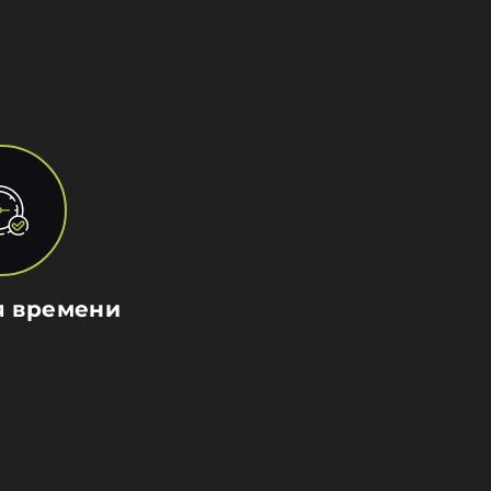
я времени