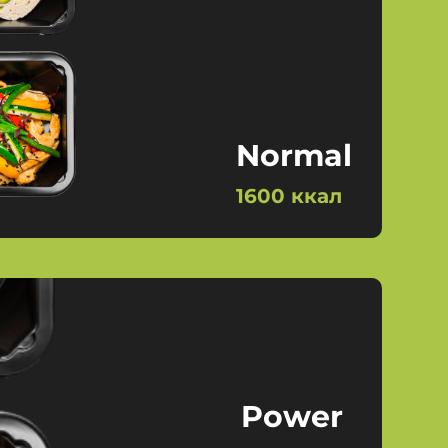
Normal
1600 ккал
Power