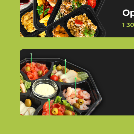
Op
1 3