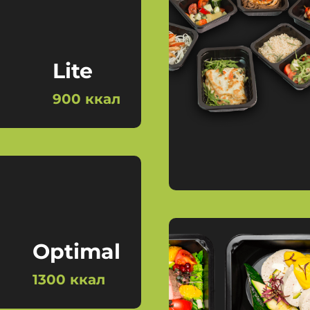
Lite
900 ккал
Optimal
1300 ккал